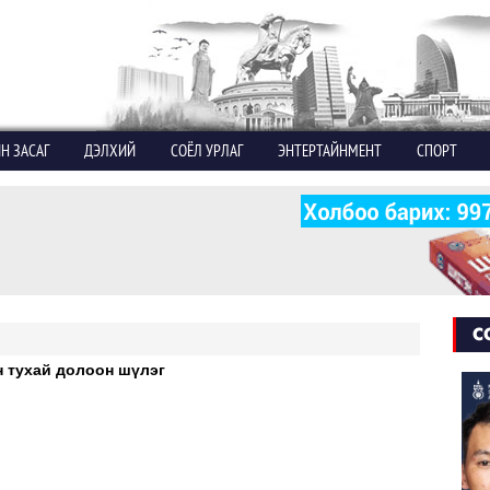
Н ЗАСАГ
ДЭЛХИЙ
СОЁЛ УРЛАГ
ЭНТЕРТАЙНМЕНТ
СПОРТ
С
н тухай долоон шүлэг