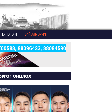
ТЕХНОЛОГИ
БАЙГАЛЬ ОРЧИН
ОРГОГ ОНЦЛОХ