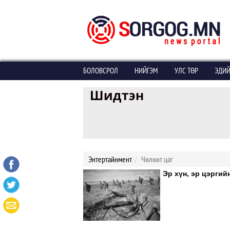
БОЛОВСРОЛ
НИЙГЭМ
УЛС ТӨР
ЭДИЙ
Энтертайнмент
Чөлөөт цаг
Эр хүн, эр цэргий