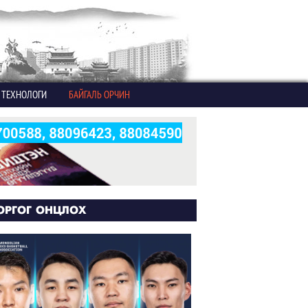
ТЕХНОЛОГИ
БАЙГАЛЬ ОРЧИН
ОРГОГ ОНЦЛОХ