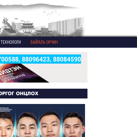
ТЕХНОЛОГИ
БАЙГАЛЬ ОРЧИН
ОРГОГ ОНЦЛОХ