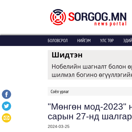
БОЛОВСРОЛ
НИЙГЭМ
УЛС ТӨР
ЭДИЙ
Соёл урлаг
"Мөнгөн мод-2023" 
сарын 27-нд шалга
2024-03-25