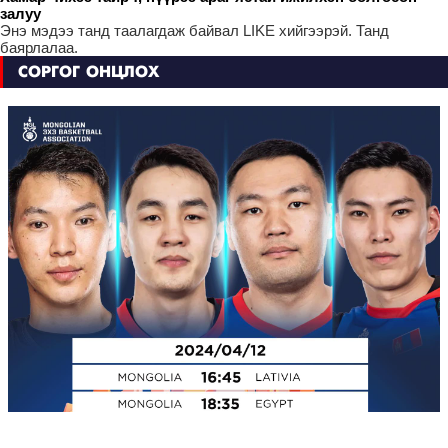
залуу
Энэ мэдээ танд таалагдаж байвал LIKE хийгээрэй. Танд
баярлалаа.
СОРГОГ ОНЦЛОХ