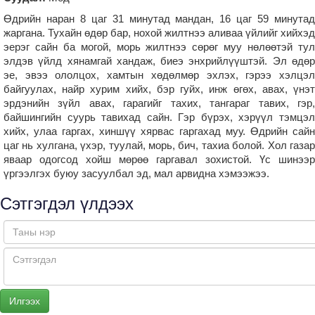
Өдрийн наран 8 цаг 31 минутад мандан, 16 цаг 59 минутад
жаргана. Тухайн өдөр бар, нохой жилтнээ аливаа үйлийг хийхэд
эерэг сайн ба могой, морь жилтнээ сөрөг муу нөлөөтэй тул
элдэв үйлд хянамгай хандаж, биеэ энхрийлүүштэй. Эл өдөр
эе, эвээ ололцох, хамтын хөдөлмөр эхлэх, гэрээ хэлцэл
байгуулах, найр хурим хийх, бэр гуйх, инж өгөх, авах, үнэт
эрдэнийн зүйл авах, гарагийг тахих, тангараг тавих, гэр,
байшингийн суурь тавихад сайн. Гэр бүрэх, хэрүүл тэмцэл
хийх, улаа гаргах, хиншүү хярвас гаргахад муу. Өдрийн сайн
цаг нь хулгана, үхэр, туулай, морь, бич, тахиа болой. Хол газар
яваар одогсод хойш мөрөө гаргавал зохистой. Үс шинээр
үргээлгэх буюу засуулбал эд, мал арвидна хэмээжээ.
Сэтгэгдэл үлдээх