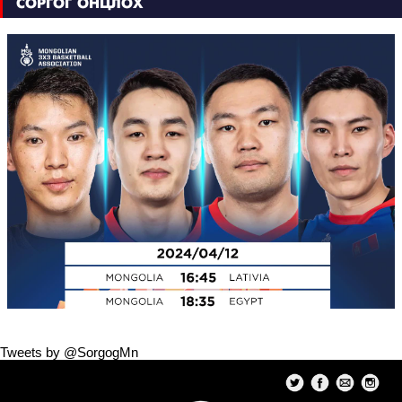
СОРГОГ ОНЦЛОХ
Tweets by @SorgogMn