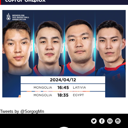
СОРГОГ ОНЦЛОХ
Tweets by @SorgogMn