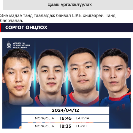
Цааш үргэлжлүүлэх
Энэ мэдээ танд таалагдаж байвал LIKE хийгээрэй. Танд
баярлалаа.
СОРГОГ ОНЦЛОХ