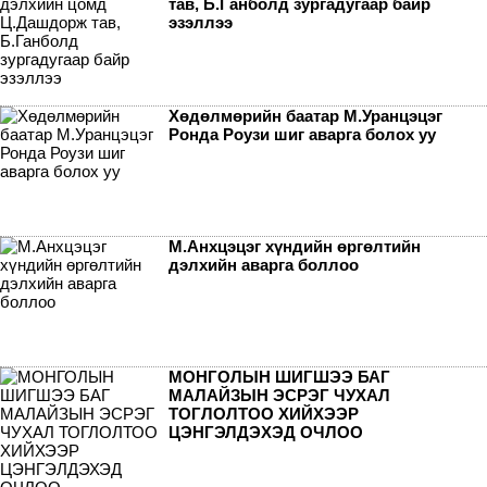
тав, Б.Ганболд зургадугаар байр
эзэллээ
Хөдөлмөрийн баатар М.Уранцэцэг
Ронда Роузи шиг аварга болох уу
М.Анхцэцэг хүндийн өргөлтийн
дэлхийн аварга боллоо
МОНГОЛЫН ШИГШЭЭ БАГ
МАЛАЙЗЫН ЭСРЭГ ЧУХАЛ
ТОГЛОЛТОО ХИЙХЭЭР
ЦЭНГЭЛДЭХЭД ОЧЛОО