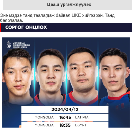
Цааш үргэлжлүүлэх
Энэ мэдээ танд таалагдаж байвал LIKE хийгээрэй. Танд
баярлалаа.
СОРГОГ ОНЦЛОХ