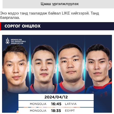
Цааш үргэлжлүүлэх
Энэ мэдээ танд таалагдаж байвал LIKE хийгээрэй. Танд
баярлалаа.
СОРГОГ ОНЦЛОХ