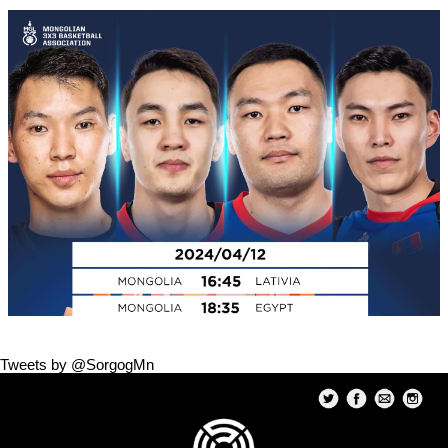
Tweets by @SorgogMn