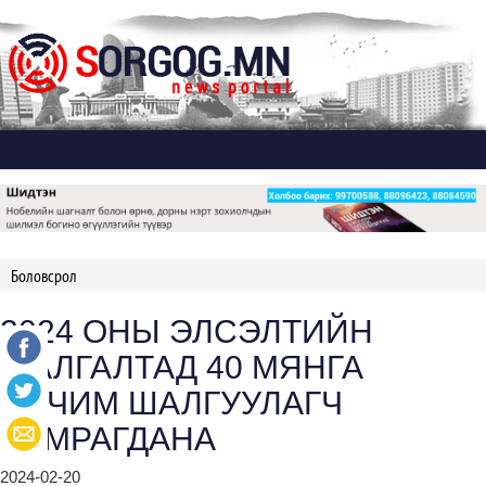
Дэлгэх
Боловсрол
2024 ОНЫ ЭЛСЭЛТИЙН
ШАЛГАЛТАД 40 МЯНГА
ОРЧИМ ШАЛГУУЛАГЧ
ХАМРАГДАНА
2024-02-20