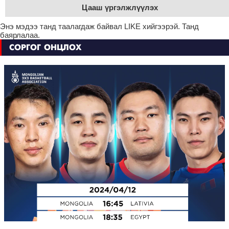
Цааш үргэлжлүүлэх
Энэ мэдээ танд таалагдаж байвал LIKE хийгээрэй. Танд
баярлалаа.
СОРГОГ ОНЦЛОХ