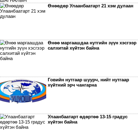
Өнөөдөр Улаанбаатарт 21 хэм дулаан
Өнөө маргаашдаа нутгийн зүүн хэсгээр
салхитай хүйтэн байна
Говийн нутгаар шуурч, нийт нутгаар
хүйтний эрч чангарна
Улаанбаатарт өдөртөө 13-15 градус
хүйтэн байна