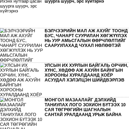
шуурга шуурч, эрс хүйтэрнэ
БЭЛЧЭЭРИЙН МАЛ АЖ АХУЙГ ТООНД
БУС, ЧАНАРТ СУУРИЛАН ХӨГЖҮҮЛЭХ
НЬ УУР АМЬСГАЛЫН ӨӨРЧЛӨЛТИЙГ
СААРУУЛАХАД ЧУХАЛ НӨЛӨӨТЭЙ
УЛСЫН ИХ ХУРЛЫН БАЙГАЛЬ ОРЧИН,
ХҮНС, ХӨДӨӨ АЖ АХУЙН БАЙНГЫН
ХОРООНЫ ХУРАЛДААНД ХОЁР
АСУУДАЛ ХЭЛЭЛЦЭН ШИЙДВЭРЛЭВ
МОНГОЛ МАЗААЛАЙГ ДЭЛХИЙД
ТАНИУЛАХ ЛОГО ЗОХИОН БҮТЭЭХ 10
САЯ ТӨГРӨГИЙН ШАГНАЛЫН
САНТАЙ УРАЛДААНД УРЬЖ БАЙНА