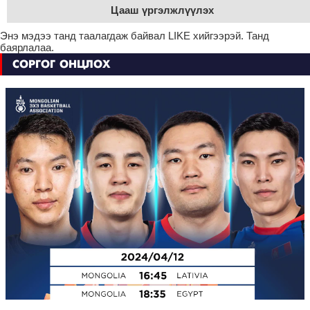
Цааш үргэлжлүүлэх
Энэ мэдээ танд таалагдаж байвал LIKE хийгээрэй. Танд
баярлалаа.
СОРГОГ ОНЦЛОХ