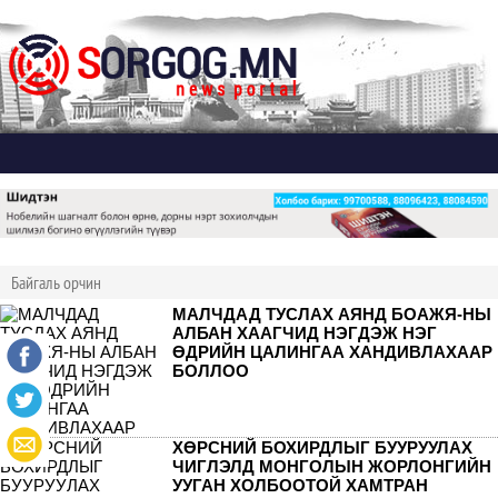
Дэлгэх
Байгаль орчин
МАЛЧДАД ТУСЛАХ АЯНД БОАЖЯ-НЫ
АЛБАН ХААГЧИД НЭГДЭЖ НЭГ
ӨДРИЙН ЦАЛИНГАА ХАНДИВЛАХААР
БОЛЛОО
ХӨРСНИЙ БОХИРДЛЫГ БУУРУУЛАХ
ЧИГЛЭЛД МОНГОЛЫН ЖОРЛОНГИЙН
УУГАН ХОЛБООТОЙ ХАМТРАН