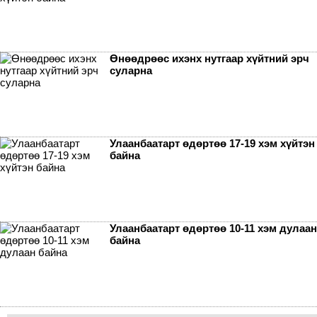
Өнөөдрөөс ихэнх нутгаар хүйтний эрч
суларна
Улаанбаатарт өдөртөө 17-19 хэм хүйтэн
байна
Улаанбаатарт өдөртөө 10-11 хэм дулаан
байна