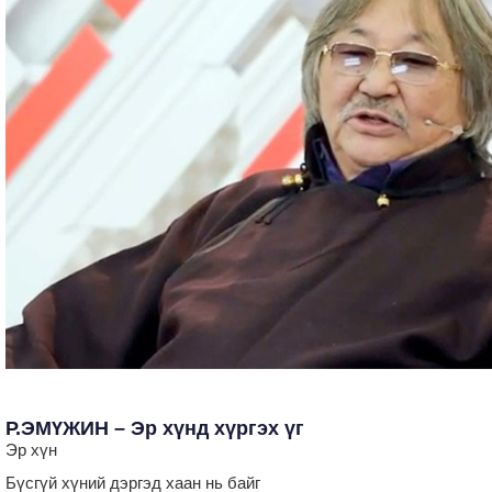
Р.ЭМҮЖИН – Эр хүнд хүргэх үг
Эр хүн
Бүсгүй хүний дэргэд хаан нь байг