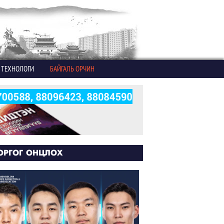
ТЕХНОЛОГИ
БАЙГАЛЬ ОРЧИН
ОРГОГ ОНЦЛОХ