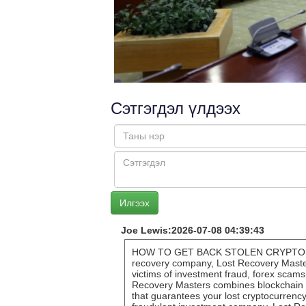
Сэтгэгдэл үлдээх
Joe Lewis:2026-07-08 04:39:43
HOW TO GET BACK STOLEN CRYPTO L
recovery company, Lost Recovery Masters
victims of investment fraud, forex scams
Recovery Masters combines blockchain t
that guarantees your lost cryptocurrency 