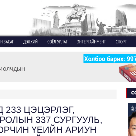
Н ЗАСАГ
ДЭЛХИЙ
СОЁЛ УРЛАГ
ЭНТЕРТАЙНМЕНТ
СПОРТ
С
233 ЦЭЦЭРЛЭГ,
ОЛЫН 337 СУРГУУЛЬ,
 ОРЧИН ҮЕИЙН АРИУН