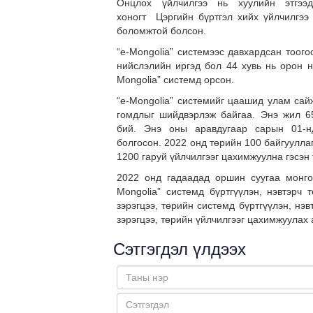
Онцлох үйлчилгээ нь хуулийн этгэ
хоногт Цэргийн бүртгэл хийх үйлчилгээ
боломжтой болсон.
“e-Mongolia” системээс давхардсан тоогоо
нийслэлийн иргэд бол 44 хувь нь орон н
Mongolia” системд орсон.
“e-Mongolia” системийг цаашид улам сай
гомдлыг шийдвэрлэж байгаа. Энэ жил 65
бий. Энэ оны аравдугаар сарын 01-нд
болгосон. 2022 онд төрийн 100 байгуулла
1200 гаруй үйлчилгээг цахимжуулна гэсэ
2022 онд гадаадад оршин суугаа монго
Mongolia” системд бүртгүүлэн, нэвтэрч 
зэрэгцээ, төрийн системд бүртгүүлэн, нэ
зэрэгцээ, төрийн үйлчилгээг цахимжуулах
Сэтгэгдэл үлдээх