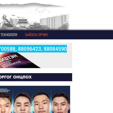
ТЕХНОЛОГИ
БАЙГАЛЬ ОРЧИН
ОРГОГ ОНЦЛОХ