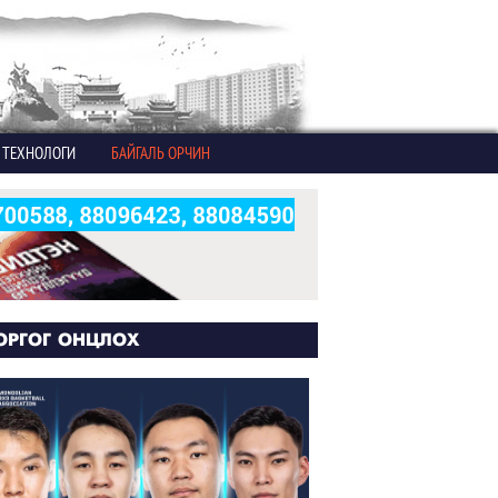
ТЕХНОЛОГИ
БАЙГАЛЬ ОРЧИН
ОРГОГ ОНЦЛОХ