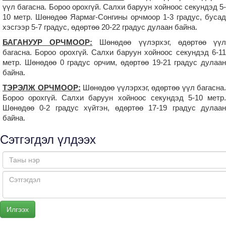
үүл багасна. Бороо орохгүй. Салхи баруун хойноос секундэд 5-
10 метр. Шөнөдөө Яармаг-Сонгины орчмоор 1-3 градус, бусад
хэсгээр 5-7 градус, өдөртөө 20-22 градус дулаан байна.
БАГАНУУР ОРЧМООР:
Шөнөдөө үүлэрхэг, өдөртөө үү
багасна. Бороо орохгүй. Салхи баруун хойноос секундэд 6-11
метр. Шөнөдөө 0 градус орчим, өдөртөө 19-21 градус дулаан
байна.
ТЭРЭЛЖ ОРЧМООР:
Шөнөдөө үүлэрхэг, өдөртөө үүл багасна.
Бороо орохгүй. Салхи баруун хойноос секундэд 5-10 метр.
Шөнөдөө 0-2 градус хүйтэн, өдөртөө 17-19 градус дулаан
байна.
Сэтгэгдэл үлдээх