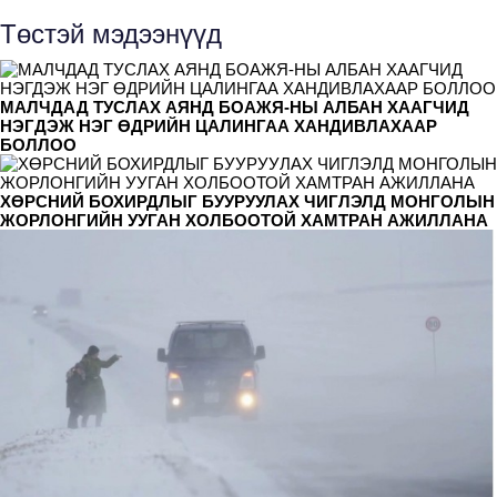
Төстэй мэдээнүүд
МАЛЧДАД ТУСЛАХ АЯНД БОАЖЯ-НЫ АЛБАН ХААГЧИД
НЭГДЭЖ НЭГ ӨДРИЙН ЦАЛИНГАА ХАНДИВЛАХААР
БОЛЛОО
ХӨРСНИЙ БОХИРДЛЫГ БУУРУУЛАХ ЧИГЛЭЛД МОНГОЛЫН
ЖОРЛОНГИЙН УУГАН ХОЛБООТОЙ ХАМТРАН АЖИЛЛАНА