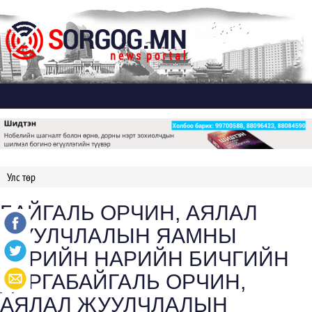
Дэлгэх
Улс төр
БАЙГАЛЬ ОРЧИН, АЯЛАЛ
ЖУУЛЧЛАЛЫН ЯАМНЫ
ТӨРИЙН НАРИЙН БИЧГИЙН
ДАРГАБАЙГАЛЬ ОРЧИН,
АЯЛАЛ ЖУУЛЧЛАЛЫН