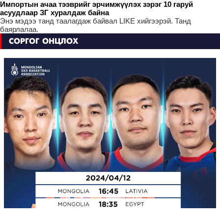
Импортын ачаа тээврийг эрчимжүүлэх зэрэг 10 гаруй
асуудлаар ЗГ хуралдаж байна
Энэ мэдээ танд таалагдаж байвал LIKE хийгээрэй. Танд
баярлалаа.
СОРГОГ ОНЦЛОХ