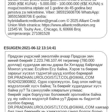
2000 (€$£ KUNA) - 5.000.000 - 100.000.000 (€$£ KUNA) s
mogućnostima otplate od 1 godine do 45 godina bez
jamstva za nekretnine. Viber: 385915608706 WhatsApp:
385915608706 E-pošta:
hybridalliantcreditunion@gmail.com © 2025 Alliant Credit
Union Web stranica: https://www.alliantcreditunion.org
11545 W. Touhy Ave., Chicago, IL 60666 Broj
usmjeravanja: 271081528
ESUIGEN:2021-06-12 13:14:41
Прадхан үндэсний эмнэлгийн ачаар Прадхан эмч
миний бөөрийг 2.223.746.107.44 төгрөгөөр (780.000
доллар) худалдаж авсны дараа би Хятадад байрладаг
Монгол улсаас Есүйген Есү байна. Хэрэв та бөөрөө
зарахыг хүсвэл тэдэнтэй шууд холбоо бариарай
DR.PRADHAN.UROLOGIST.LT.COL@GMAIL.COM
91424323800802. Одоо хэрэгжүүлэх. Бид олон нийтэд
мэдээлэхийг хүсч байна; Та бөөрийг худалдахыг хүсч
байна уу? Та санхүүгийн хямралын улмаас
бөөрийг зарж борлуулах боломжийг эрэлхийлж байна
уу, юу хийхээ мэдэхгүй байна уу? Дараа нь бидэнтэй
холбоо бариад
DR.PRADHAN.UROLOGIST.LT.COL@GMAIL.COM хаягаар
бид танд бөөрнийх нь хэмжээгээр санал болгох болно.